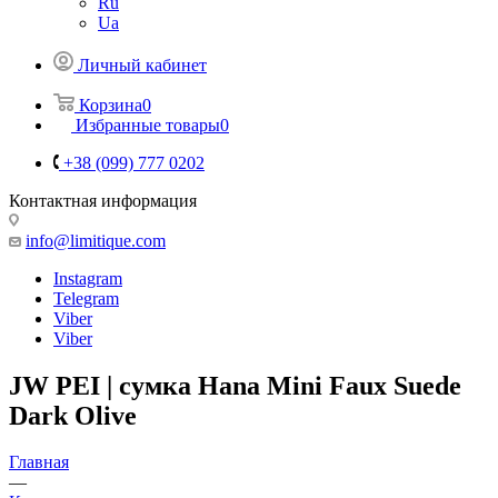
Ru
Ua
Личный кабинет
Корзина
0
Избранные товары
0
+38 (099) 777 0202
Контактная информация
info@limitique.com
Instagram
Telegram
Viber
Viber
JW PEI | сумка Hana Mini Faux Suede
Dark Olive
Главная
—