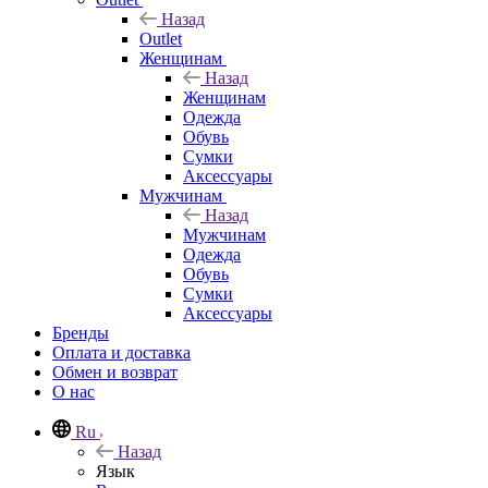
Назад
Outlet
Женщинам
Назад
Женщинам
Одежда
Обувь
Сумки
Аксессуары
Мужчинам
Назад
Мужчинам
Одежда
Обувь
Сумки
Аксессуары
Бренды
Оплата и доставка
Обмен и возврат
О нас
Ru
Назад
Язык