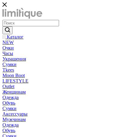
Каталог
NEW
Очки
Часы
Украшения
Сумки
Tkees
Moon Boot
LIFESTYLE
Outlet
Женщинам
Одежда
Обувь
Сумки
Аксессуары
Мужчинам
Одежда
Обувь
Сумки