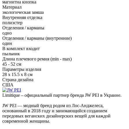
магнитна кнопка
Материал
экологическая замша
Внутренняя отделка
полиэстер
Отделения / карманы
одно
Отделения / карманы (внутренние)
один
В комплект входит
пыльник
Длина плечевого ремня (min - max)
45 - 52 см
Параметры изделия
28 x 15.5 x 8 см
Страна дизайна
США
Limitique – официальный партнер бренда JW PEI в Украине.
JW PEI — модный бренд родом из Лос-Анджелеса,
основанный в 2018 году и занимающийся созданием
передовых веганских дизайнерских вещей для каждой
современной женщины.