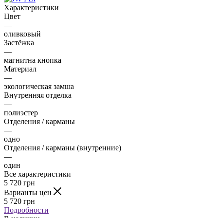
Характеристики
Цвет
—
оливковый
Застёжка
—
магнитна кнопка
Материал
—
экологическая замша
Внутренняя отделка
—
полиэстер
Отделения / карманы
—
одно
Отделения / карманы (внутренние)
—
один
Все характеристики
5 720
грн
Варианты цен
5 720
грн
Подробности