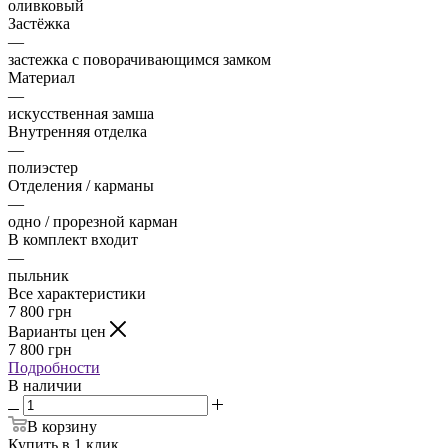
оливковый
Застёжка
—
застежка с поворачивающимся замком
Материал
—
искусственная замша
Внутренняя отделка
—
полиэстер
Отделения / карманы
—
одно / прорезной карман
В комплект входит
—
пыльник
Все характеристики
7 800
грн
Варианты цен
7 800
грн
Подробности
В наличии
В корзину
Купить в 1 клик