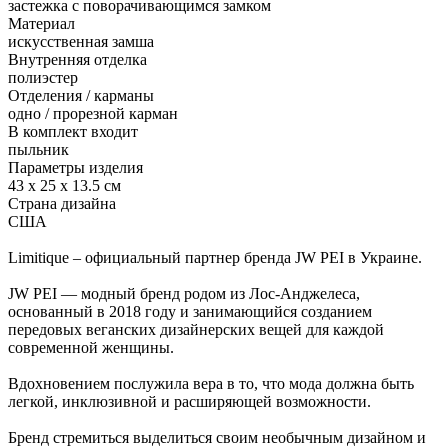
застежка с поворачивающимся замком
Материал
искусственная замша
Внутренняя отделка
полиэстер
Отделения / карманы
одно / прорезной карман
В комплект входит
пыльник
Параметры изделия
43 x 25 x 13.5 см
Страна дизайна
США
Limitique – официальный партнер бренда JW PEI в Украине.
JW PEI — модный бренд родом из Лос-Анджелеса,
основанный в 2018 году и занимающийся созданием
передовых веганских дизайнерских вещей для каждой
современной женщины.
Вдохновением послужила вера в то, что мода должна быть
легкой, инклюзивной и расширяющей возможности.
Бренд стремиться выделиться своим необычным дизайном и