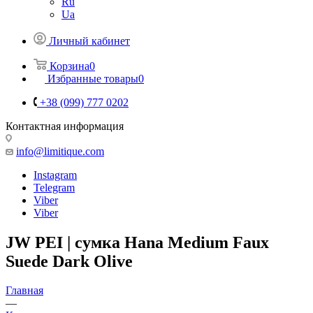
Ru
Ua
Личный кабинет
Корзина
0
Избранные товары
0
+38 (099) 777 0202
Контактная информация
info@limitique.com
Instagram
Telegram
Viber
Viber
JW PEI | сумка Hana Medium Faux
Suede Dark Olive
Главная
—