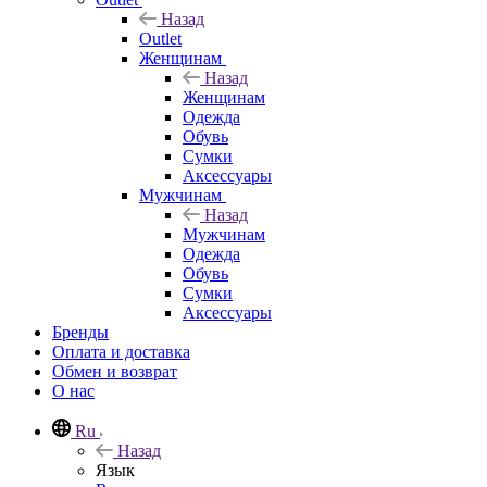
Назад
Outlet
Женщинам
Назад
Женщинам
Одежда
Обувь
Сумки
Аксессуары
Мужчинам
Назад
Мужчинам
Одежда
Обувь
Сумки
Аксессуары
Бренды
Оплата и доставка
Обмен и возврат
О нас
Ru
Назад
Язык