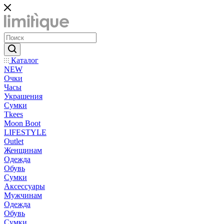
Каталог
NEW
Очки
Часы
Украшения
Сумки
Tkees
Moon Boot
LIFESTYLE
Outlet
Женщинам
Одежда
Обувь
Сумки
Аксессуары
Мужчинам
Одежда
Обувь
Сумки