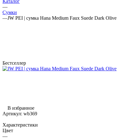
Каталог
—
Сумки
—
JW PEI | сумка Hana Medium Faux Suede Dark Olive
Бестселлер
В избранное
Артикул:
wb369
Характеристики
Цвет
—