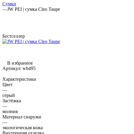
Сумки
—
JW PEI | сумка Cleo Taupe
Бестселлер
В избранное
Артикул:
wb495
Характеристики
Цвет
—
серый
Застёжка
—
молния
Материал снаружи
—
экологическая кожа
Внутренняя отделка