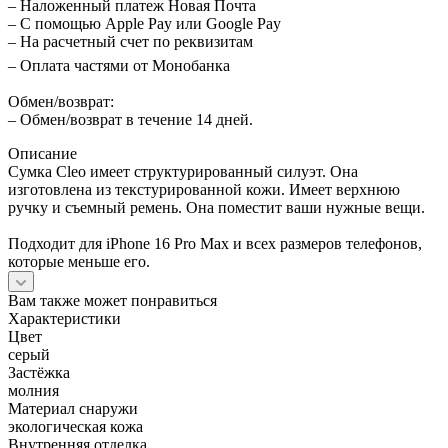
– Наложенный платеж Новая Почта
– С помощью Apple Pay или Google Pay
– На расчетный счет по реквизитам
– Оплата частями от Монобанка
Обмен/возврат:
– Обмен/возврат в течение 14 дней.
Описание
Сумка Cleo имеет структурированный силуэт. Она
изготовлена ​​из текстурированной кожи. Имеет верхнюю
ручку и съемный ремень. Она поместит ваши нужные вещи.
Подходит для iPhone 16 Pro Max и всех размеров телефонов,
которые меньше его.
Вам также может понравиться
Характеристики
Цвет
серый
Застёжка
молния
Материал снаружи
экологическая кожа
Внутренняя отделка