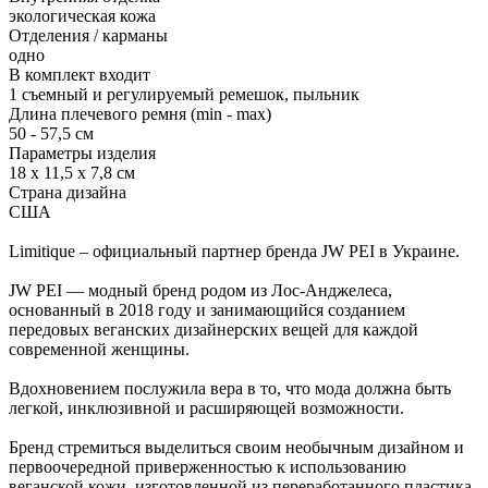
экологическая кожа
Отделения / карманы
одно
В комплект входит
1 съемный и регулируемый ремешок, пыльник
Длина плечевого ремня (min - max)
50 - 57,5 см
Параметры изделия
18 x 11,5 x 7,8 см
Страна дизайна
США
Limitique – официальный партнер бренда JW PEI в Украине.
JW PEI — модный бренд родом из Лос-Анджелеса,
основанный в 2018 году и занимающийся созданием
передовых веганских дизайнерских вещей для каждой
современной женщины.
Вдохновением послужила вера в то, что мода должна быть
легкой, инклюзивной и расширяющей возможности.
Бренд стремиться выделиться своим необычным дизайном и
первоочередной приверженностью к использованию
веганской кожи, изготовленной из переработанного пластика,