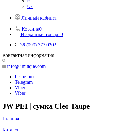
Ru
Ua
Личный кабинет
Корзина
0
Избранные товары
0
+38 (099) 777 0202
Контактная информация
info@limitique.com
Instagram
Telegram
Viber
Viber
JW PEI | сумка Cleo Taupe
Главная
—
Каталог
—