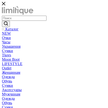
Каталог
NEW
Очки
Часы
Украшения
Сумки
Tkees
Moon Boot
LIFESTYLE
Outlet
Женщинам
Одежда
Обувь
Сумки
Аксессуары
Мужчинам
Одежда
Обувь
Сумки