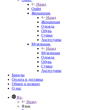
Назад
Outlet
Женщинам
Назад
Женщинам
Одежда
Обувь
Сумки
Аксессуары
Мужчинам
Назад
Мужчинам
Одежда
Обувь
Сумки
Аксессуары
Бренды
Оплата и доставка
Обмен и возврат
О нас
Ru
Назад
Язык