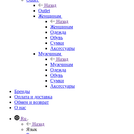
Назад
Outlet
Женщинам
Назад
Женщинам
Одежда
Обувь
Сумки
Аксессуары
Мужчинам
Назад
Мужчинам
Одежда
Обувь
Сумки
Аксессуары
Бренды
Оплата и доставка
Обмен и возврат
О нас
Ru
Назад
Язык