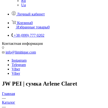
Ru
Ua
Личный кабинет
Корзина
0
Избранные товары
0
+38 (099) 777 0202
Контактная информация
info@limitique.com
Instagram
Telegram
Viber
Viber
JW PEI | сумка Arlene Claret
Главная
—
Каталог
—