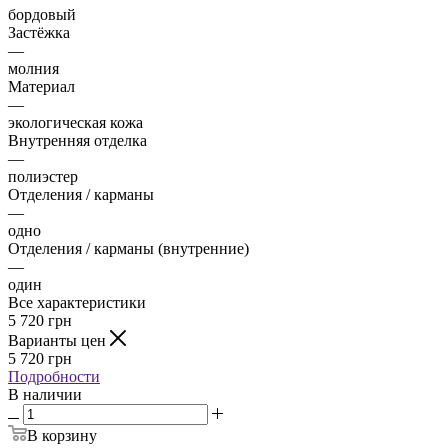
бордовый
Застёжка
—
молния
Материал
—
экологическая кожа
Внутренняя отделка
—
полиэстер
Отделения / карманы
—
одно
Отделения / карманы (внутренние)
—
один
Все характеристики
5 720
грн
Варианты цен
5 720
грн
Подробности
В наличии
В корзину