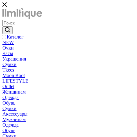
Каталог
NEW
Очки
Часы
Украшения
Сумки
Tkees
Moon Boot
LIFESTYLE
Outlet
Женщинам
Одежда
Обувь
Сумки
Аксессуары
Мужчинам
Одежда
Обувь
Сумки