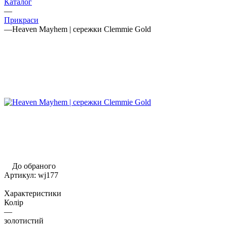
Каталог
—
Прикраси
—
Heaven Mayhem | сережки Clemmie Gold
До обраного
Артикул:
wj177
Характеристики
Колір
—
золотистий