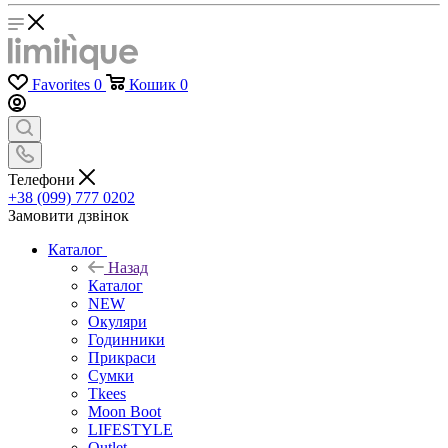
Favorites
0
Кошик
0
Телефони
+38 (099) 777 0202
Замовити дзвінок
Каталог
Назад
Каталог
NEW
Окуляри
Годинники
Прикраси
Сумки
Tkees
Moon Boot
LIFESTYLE
Outlet