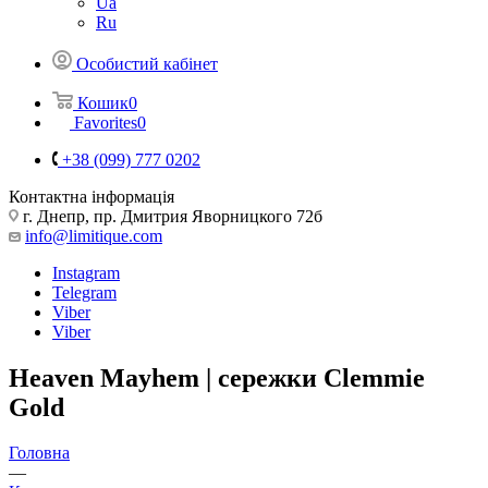
Ua
Ru
Особистий кабінет
Кошик
0
Favorites
0
+38 (099) 777 0202
Контактна інформація
г. Днепр, пр. Дмитрия Яворницкого 72б
info@limitique.com
Instagram
Telegram
Viber
Viber
Heaven Mayhem | сережки Clemmie
Gold
Головна
—