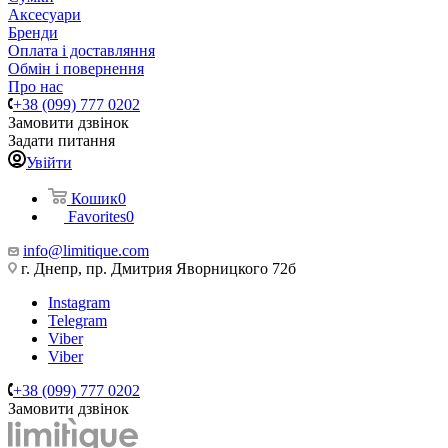
Аксесуари
Бренди
Оплата і доставляння
Обмін і повернення
Про нас
+38 (099) 777 0202
Замовити дзвінок
Задати питання
Увійти
Кошик
0
Favorites
0
info@limitique.com
г. Днепр, пр. Дмитрия Яворницкого 72б
Instagram
Telegram
Viber
Viber
+38 (099) 777 0202
Замовити дзвінок