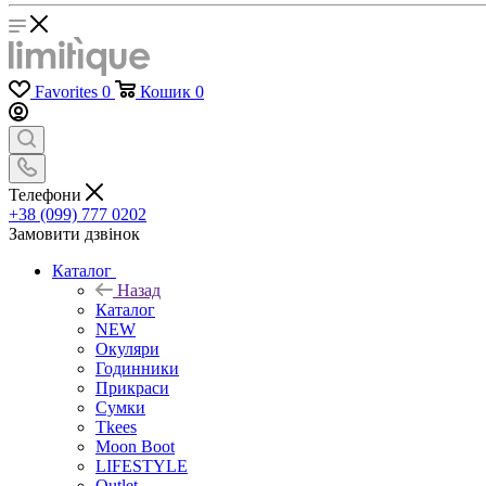
Favorites
0
Кошик
0
Телефони
+38 (099) 777 0202
Замовити дзвінок
Каталог
Назад
Каталог
NEW
Окуляри
Годинники
Прикраси
Сумки
Tkees
Moon Boot
LIFESTYLE
Outlet