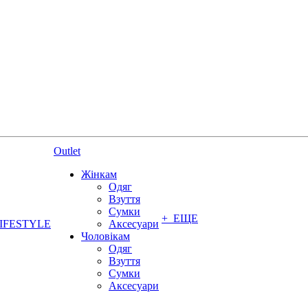
Outlet
Жінкам
Одяг
Взуття
Сумки
+ ЕЩЕ
IFESTYLE
Аксесуари
Чоловікам
Одяг
Взуття
Сумки
Аксесуари