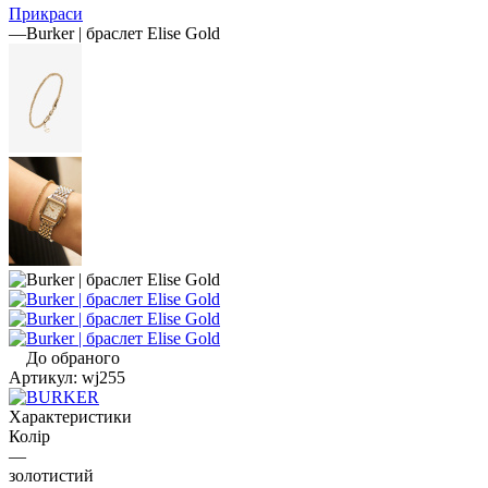
Прикраси
—
Burker | браслет Elise Gold
До обраного
Артикул:
wj255
Характеристики
Колір
—
золотистий