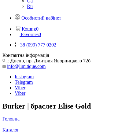
Ua
Ru
Особистий кабінет
Кошик
0
Favorites
0
+38 (099) 777 0202
Контактна інформація
г. Днепр, пр. Дмитрия Яворницкого 72б
info@limitique.com
Instagram
Telegram
Viber
Viber
Burker | браслет Elise Gold
Головна
—
Каталог
—