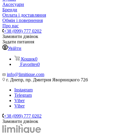
Аксесуари
Бренди
Оплата і доставляння
Обмін і повернення
Про нас
+38 (099) 777 0202
Замовити дзвінок
Задати питання
Увійти
Кошик
0
Favorites
0
info@limitique.com
г. Днепр, пр. Дмитрия Яворницкого 72б
Instagram
Telegram
Viber
Viber
+38 (099) 777 0202
Замовити дзвінок