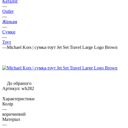
Каталог
—
Outlet
—
Жінкам
—
Сумки
—
Тоут
—
Michael Kors | сумка-тоут Jet Set Travel Large Logo Brown
До обраного
Артикул:
wb282
Характеристики
Колір
—
коричневий
Матеріал
—