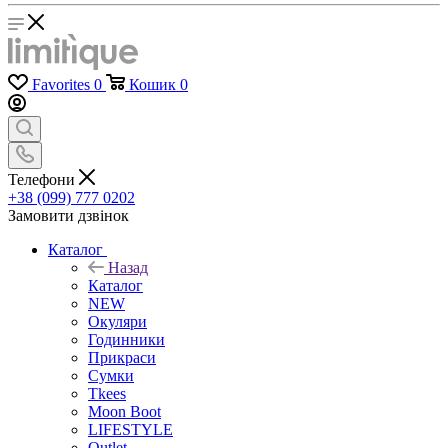
Favorites
0
Кошик
0
Телефони
+38 (099) 777 0202
Замовити дзвінок
Каталог
Назад
Каталог
NEW
Окуляри
Годинники
Прикраси
Сумки
Tkees
Moon Boot
LIFESTYLE
Outlet