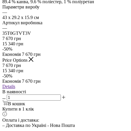
89.4 % канва, 9.6 % поліестер, 1 % поліуретан
Параметри виробу
—
43 x 29.2 x 15.9 см
Артикул виробника
—
35T0GTVT3V
7 670
грн
15 340
грн
-
50
%
Економія
7 670
грн
Price Options
7 670
грн
15 340
грн
-
50
%
Економія
7 670
грн
Details
В наявності
В кошик
Купити в 1 клік
Оплата і доставка:
– Доставка по Україні - Нова Пошта