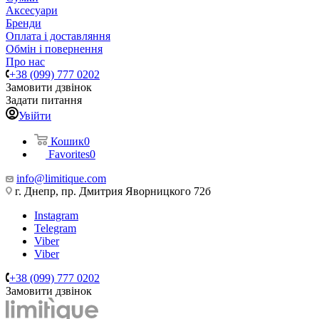
Аксесуари
Бренди
Оплата і доставляння
Обмін і повернення
Про нас
+38 (099) 777 0202
Замовити дзвінок
Задати питання
Увійти
Кошик
0
Favorites
0
info@limitique.com
г. Днепр, пр. Дмитрия Яворницкого 72б
Instagram
Telegram
Viber
Viber
+38 (099) 777 0202
Замовити дзвінок