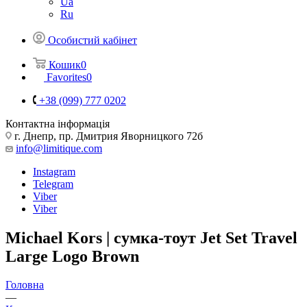
Ua
Ru
Особистий кабінет
Кошик
0
Favorites
0
+38 (099) 777 0202
Контактна інформація
г. Днепр, пр. Дмитрия Яворницкого 72б
info@limitique.com
Instagram
Telegram
Viber
Viber
Michael Kors | сумка-тоут Jet Set Travel
Large Logo Brown
Головна
—