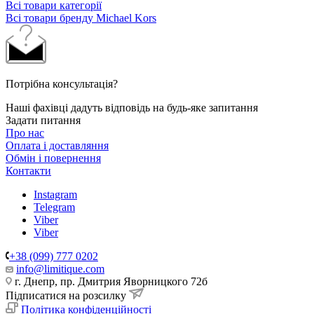
Всі товари категорії
Всі товари бренду Michael Kors
Потрібна консультація?
Наші фахівці дадуть відповідь на будь-яке запитання
Задати питання
Про нас
Оплата і доставляння
Обмін і повернення
Контакти
Instagram
Telegram
Viber
Viber
+38 (099) 777 0202
info@limitique.com
г. Днепр, пр. Дмитрия Яворницкого 72б
Підписатися на розсилку
Політика конфіденційності