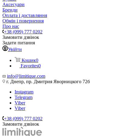
Аксесуари
Бренди
Оплата і доставляння
Обмін і повернення
Про нас
+38 (099) 777 0202
Замовити дзвінок
Задати питання
Увійти
Кошик
0
Favorites
0
info@limitique.com
г. Днепр, пр. Дмитрия Яворницкого 72б
Instagram
Telegram
Viber
Viber
+38 (099) 777 0202
Замовити дзвінок