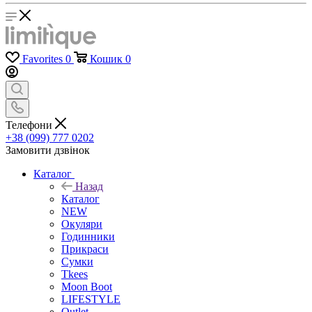
Favorites
0
Кошик
0
Телефони
+38 (099) 777 0202
Замовити дзвінок
Каталог
Назад
Каталог
NEW
Окуляри
Годинники
Прикраси
Сумки
Tkees
Moon Boot
LIFESTYLE
Outlet