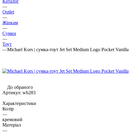
Каталог
—
Outlet
—
Жінкам
—
Сумки
—
Тоут
—
Michael Kors | сумка-тоут Jet Set Medium Logo Pocket Vanilla
До обраного
Артикул:
wb283
Характеристики
Колір
—
кремовий
Матеріал
—