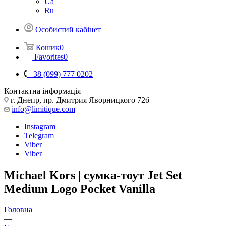
Ua
Ru
Особистий кабінет
Кошик
0
Favorites
0
+38 (099) 777 0202
Контактна інформація
г. Днепр, пр. Дмитрия Яворницкого 72б
info@limitique.com
Instagram
Telegram
Viber
Viber
Michael Kors | сумка-тоут Jet Set
Medium Logo Pocket Vanilla
Головна
—