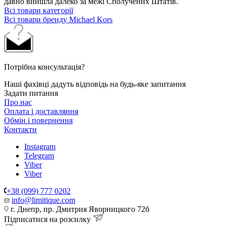
давно вийшла далеко за межі Сполучених Штатів.
Всі товари категорії
Всі товари бренду Michael Kors
Потрібна консультація?
Наші фахівці дадуть відповідь на будь-яке запитання
Задати питання
Про нас
Оплата і доставляння
Обмін і повернення
Контакти
Instagram
Telegram
Viber
Viber
+38 (099) 777 0202
info@limitique.com
г. Днепр, пр. Дмитрия Яворницкого 72б
Підписатися на розсилку