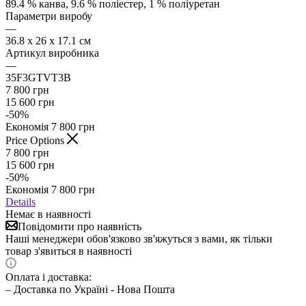
89.4 % канва, 9.6 % поліестер, 1 % поліуретан
Параметри виробу
—
36.8 x 26 x 17.1 см
Артикул виробника
—
35F3GTVT3B
7 800
грн
15 600
грн
-
50
%
Економія
7 800
грн
Price Options
7 800
грн
15 600
грн
-
50
%
Економія
7 800
грн
Details
Немає в наявності
Повідомити про наявність
Наші менеджери обов'язково зв'яжуться з вами, як тільки
товар з'явиться в наявності
Оплата і доставка:
– Доставка по Україні - Нова Пошта