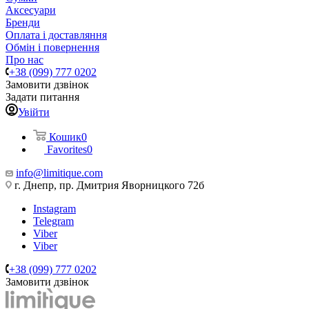
Аксесуари
Бренди
Оплата і доставляння
Обмін і повернення
Про нас
+38 (099) 777 0202
Замовити дзвінок
Задати питання
Увійти
Кошик
0
Favorites
0
info@limitique.com
г. Днепр, пр. Дмитрия Яворницкого 72б
Instagram
Telegram
Viber
Viber
+38 (099) 777 0202
Замовити дзвінок