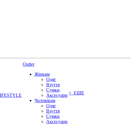
Outlet
Жінкам
Одяг
Взуття
Сумки
+ ЕЩЕ
IFESTYLE
Аксесуари
Чоловікам
Одяг
Взуття
Сумки
Аксесуари