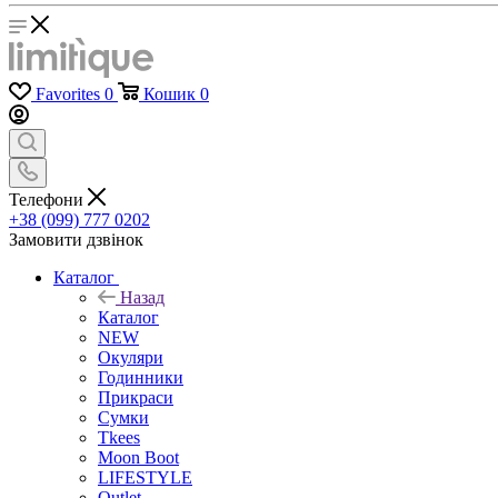
Favorites
0
Кошик
0
Телефони
+38 (099) 777 0202
Замовити дзвінок
Каталог
Назад
Каталог
NEW
Окуляри
Годинники
Прикраси
Сумки
Tkees
Moon Boot
LIFESTYLE
Outlet