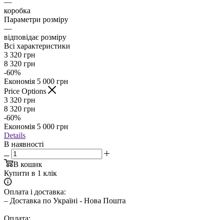
—
коробка
Параметри розміру
—
відповідає розміру
Всі характеристики
3 320
грн
8 320
грн
-
60
%
Економія
5 000
грн
Price Options
3 320
грн
8 320
грн
-
60
%
Економія
5 000
грн
Details
В наявності
В кошик
Купити в 1 клік
Оплата і доставка:
– Доставка по Україні - Нова Пошта
Оплата: