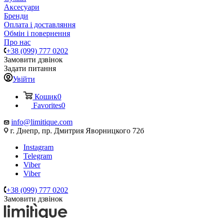
Аксесуари
Бренди
Оплата і доставляння
Обмін і повернення
Про нас
+38 (099) 777 0202
Замовити дзвінок
Задати питання
Увійти
Кошик
0
Favorites
0
info@limitique.com
г. Днепр, пр. Дмитрия Яворницкого 72б
Instagram
Telegram
Viber
Viber
+38 (099) 777 0202
Замовити дзвінок