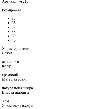
Артикул:
ws216
Розмір
—
39
35
36
37
38
39
40
Характеристики
Сезон
—
весна-літо
Колір
—
кремовий
Матеріал зовні
—
натуральная шкіра
Висота підошви
—
4 см
У комплект входить