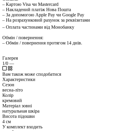
– Картою Visa чи Mastercard
– Накладений платіж Нова Пошта
– За допомогою Apple Pay чи Google Pay
– На розрахунковий рахунок за реквізитами
– Оплата частинами від Монобанку
Обмін / повернення:
– Обмін / повернення протягом 14 днів.
Галерея
1/0
—
Вам також може сподобатися
Характеристики
Сезон
весна-літо
Колір
кремовий
Матеріал зовні
натуральная шкіра
Висота підошви
4 см
У комплект входить