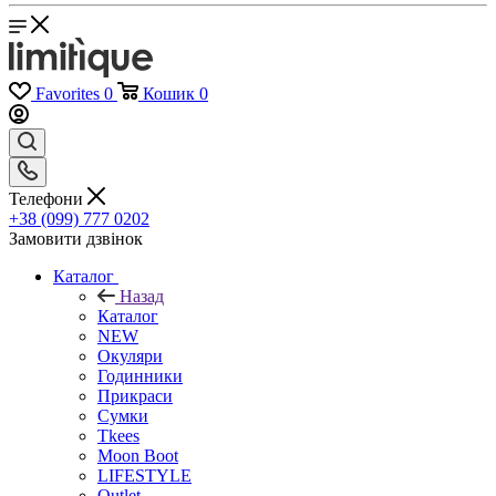
Favorites
0
Кошик
0
Телефони
+38 (099) 777 0202
Замовити дзвінок
Каталог
Назад
Каталог
NEW
Окуляри
Годинники
Прикраси
Сумки
Tkees
Moon Boot
LIFESTYLE
Outlet