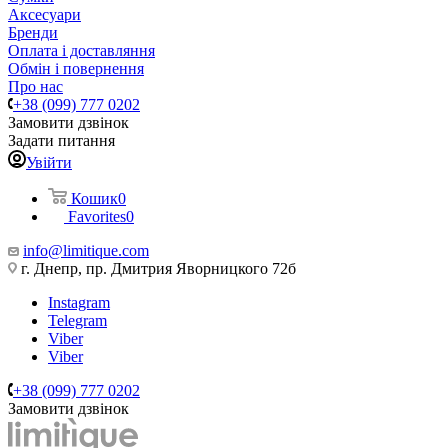
Аксесуари
Бренди
Оплата і доставляння
Обмін і повернення
Про нас
+38 (099) 777 0202
Замовити дзвінок
Задати питання
Увійти
Кошик
0
Favorites
0
info@limitique.com
г. Днепр, пр. Дмитрия Яворницкого 72б
Instagram
Telegram
Viber
Viber
+38 (099) 777 0202
Замовити дзвінок