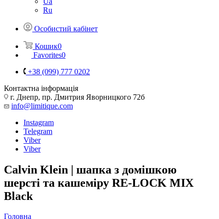
Ua
Ru
Особистий кабінет
Кошик
0
Favorites
0
+38 (099) 777 0202
Контактна інформація
г. Днепр, пр. Дмитрия Яворницкого 72б
info@limitique.com
Instagram
Telegram
Viber
Viber
Calvin Klein | шапка з домішкою
шерсті та кашеміру RE-LOCK MIX
Black
Головна