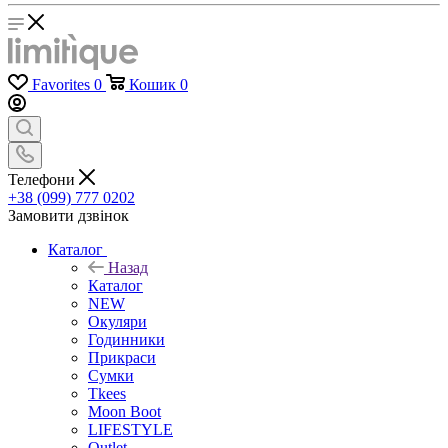
Favorites
0
Кошик
0
Телефони
+38 (099) 777 0202
Замовити дзвінок
Каталог
Назад
Каталог
NEW
Окуляри
Годинники
Прикраси
Сумки
Tkees
Moon Boot
LIFESTYLE
Outlet