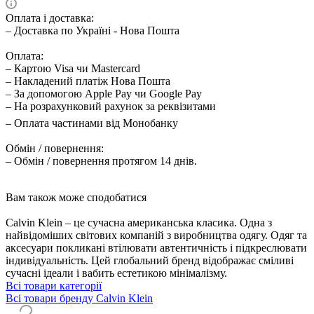
Оплата і доставка:
– Доставка по Україні - Нова Пошта
Оплата:
– Картою Visa чи Mastercard
– Накладений платіж Нова Пошта
– За допомогою Apple Pay чи Google Pay
– На розрахунковий рахунок за реквізитами
– Оплата частинами від Монобанку
Обмін / повернення:
– Обмін / повернення протягом 14 днів.
Вам також може сподобатися
Calvin Klein – це сучасна американська класика. Одна з
найвідоміших світових компаній з виробництва одягу. Одяг та
аксесуари покликані втілювати автентичність і підкреслювати
індивідуальність. Цей глобальний бренд відображає сміливі
сучасні ідеали і вабить естетикою мінімалізму.
Всі товари категорії
Всі товари бренду Calvin Klein