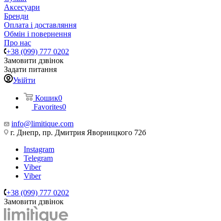
Аксесуари
Бренди
Оплата і доставляння
Обмін і повернення
Про нас
+38 (099) 777 0202
Замовити дзвінок
Задати питання
Увійти
Кошик
0
Favorites
0
info@limitique.com
г. Днепр, пр. Дмитрия Яворницкого 72б
Instagram
Telegram
Viber
Viber
+38 (099) 777 0202
Замовити дзвінок