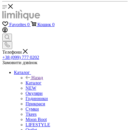
Favorites
0
Кошик
0
Телефони
+38 (099) 777 0202
Замовити дзвінок
Каталог
Назад
Каталог
NEW
Окуляри
Годинники
Прикраси
Сумки
Tkees
Moon Boot
LIFESTYLE
Outlet