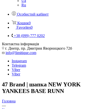
Ua
Ru
Особистий кабінет
Кошик
0
Favorites
0
+38 (099) 777 0202
Контактна інформація
г. Днепр, пр. Дмитрия Яворницкого 72б
info@limitique.com
Instagram
Telegram
Viber
Viber
47 Brand | шапка NEW YORK
YANKEES BASE RUNN
Головна
—