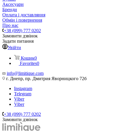
Аксесуари
Бренди
Оплата і доставляння
Обмін і повернення
Про нас
+38 (099) 777 0202
Замовити дзвінок
Задати питання
Увійти
Кошик
0
Favorites
0
info@limitique.com
г. Днепр, пр. Дмитрия Яворницкого 72б
Instagram
Telegram
Viber
Viber
+38 (099) 777 0202
Замовити дзвінок