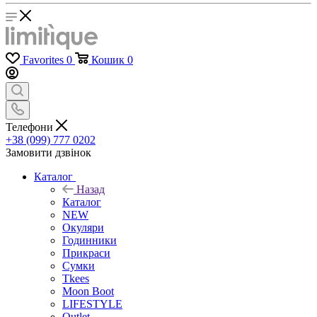
Favorites
0
Кошик
0
Телефони
+38 (099) 777 0202
Замовити дзвінок
Каталог
Назад
Каталог
NEW
Окуляри
Годинники
Прикраси
Сумки
Tkees
Moon Boot
LIFESTYLE
Outlet