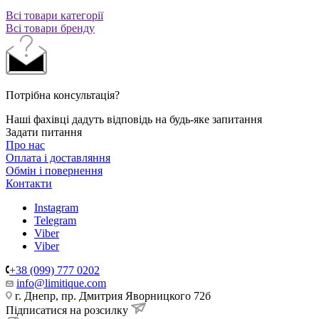
Всі товари категорії
Всі товари бренду
Потрібна консультація?
Наші фахівці дадуть відповідь на будь-яке запитання
Задати питання
Про нас
Оплата і доставляння
Обмін і повернення
Контакти
Instagram
Telegram
Viber
Viber
+38 (099) 777 0202
info@limitique.com
г. Днепр, пр. Дмитрия Яворницкого 72б
Підписатися на розсилку