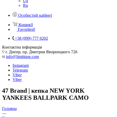
Ua
Ru
Особистий кабінет
Кошик
0
Favorites
0
+38 (099) 777 0202
Контактна інформація
г. Днепр, пр. Дмитрия Яворницкого 72б
info@limitique.com
Instagram
Telegram
Viber
Viber
47 Brand | кепка NEW YORK
YANKEES BALLPARK CAMO
Головна
—