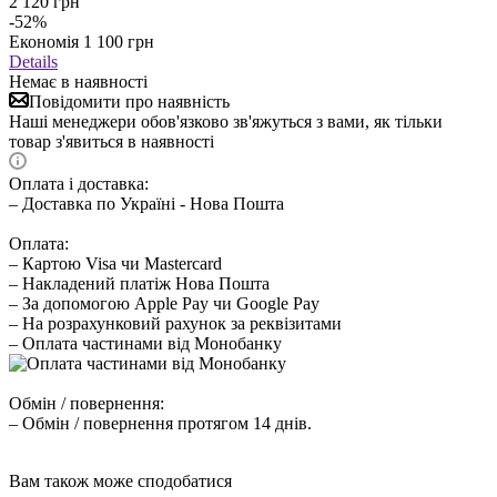
2 120
грн
-
52
%
Економія
1 100
грн
Details
Немає в наявності
Повідомити про наявність
Наші менеджери обов'язково зв'яжуться з вами, як тільки
товар з'явиться в наявності
Оплата і доставка:
– Доставка по Україні - Нова Пошта
Оплата:
– Картою Visa чи Mastercard
– Накладений платіж Нова Пошта
– За допомогою Apple Pay чи Google Pay
– На розрахунковий рахунок за реквізитами
– Оплата частинами від Монобанку
Обмін / повернення:
– Обмін / повернення протягом 14 днів.
Вам також може сподобатися