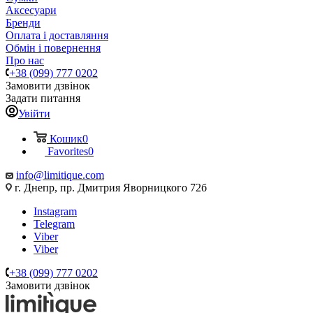
Аксесуари
Бренди
Оплата і доставляння
Обмін і повернення
Про нас
+38 (099) 777 0202
Замовити дзвінок
Задати питання
Увійти
Кошик
0
Favorites
0
info@limitique.com
г. Днепр, пр. Дмитрия Яворницкого 72б
Instagram
Telegram
Viber
Viber
+38 (099) 777 0202
Замовити дзвінок