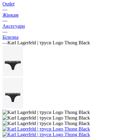
Outlet
—
Жінкам
—
Аксесуари
—
Білизна
—
Karl Lagerfeld | труси Logo Thong Black