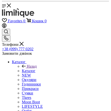
Favorites
0
Кошик
0
Телефони
+38 (099) 777 0202
Замовити дзвінок
Каталог
Назад
Каталог
NEW
Окуляри
Годинники
Прикраси
Сумки
Tkees
Moon Boot
LIFESTYLE
Outlet