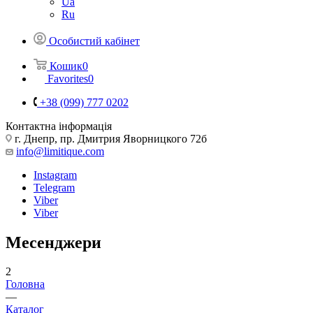
Ua
Ru
Особистий кабінет
Кошик
0
Favorites
0
+38 (099) 777 0202
Контактна інформація
г. Днепр, пр. Дмитрия Яворницкого 72б
info@limitique.com
Instagram
Telegram
Viber
Viber
Месенджери
2
Головна
—
Каталог