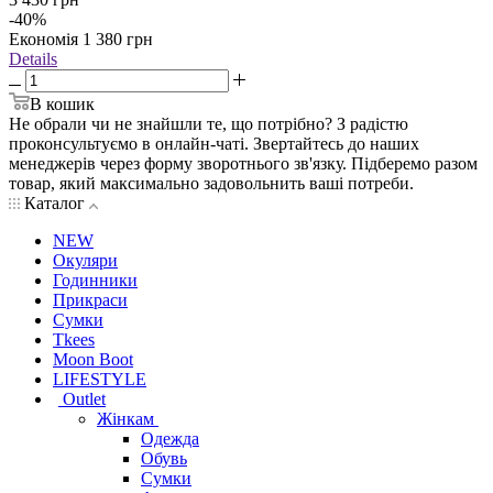
-
40
%
Економія
1 380
грн
Details
В кошик
Не обрали чи не знайшли те, що потрібно? З радістю
проконсультуємо в онлайн-чаті. Звертайтесь до наших
менеджерів через форму зворотнього зв'язку. Підберемо разом
товар, який максимально задовольнить ваші потреби.
Каталог
NEW
Окуляри
Годинники
Прикраси
Сумки
Tkees
Moon Boot
LIFESTYLE
Outlet
Жінкам
Одежда
Обувь
Сумки