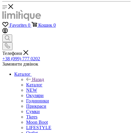
Favorites
0
Кошик
0
Телефони
+38 (099) 777 0202
Замовити дзвінок
Каталог
Назад
Каталог
NEW
Окуляри
Годинники
Прикраси
Сумки
Tkees
Moon Boot
LIFESTYLE
Outlet