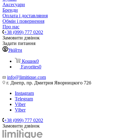
Аксесуари
Бренди
Оплата і доставляння
Обмін і повернення
Про нас
+38 (099) 777 0202
Замовити дзвінок
Задати питання
Увійти
Кошик
0
Favorites
0
info@limitique.com
г. Днепр, пр. Дмитрия Яворницкого 72б
Instagram
Telegram
Viber
Viber
+38 (099) 777 0202
Замовити дзвінок