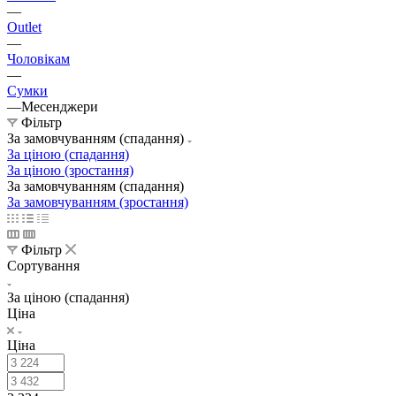
—
Outlet
—
Чоловікам
—
Сумки
—
Месенджери
Фільтр
За замовчуванням (спадання)
За ціною (спадання)
За ціною (зростання)
За замовчуванням (спадання)
За замовчуванням (зростання)
Фільтр
Сортування
За ціною (спадання)
Ціна
Ціна