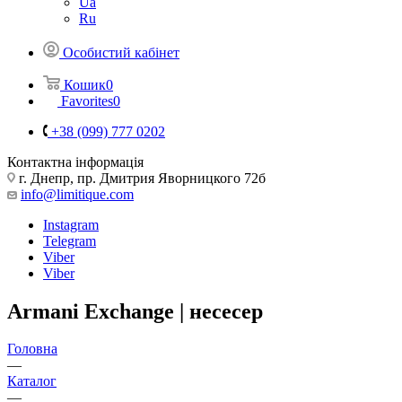
Ua
Ru
Особистий кабінет
Кошик
0
Favorites
0
+38 (099) 777 0202
Контактна інформація
г. Днепр, пр. Дмитрия Яворницкого 72б
info@limitique.com
Instagram
Telegram
Viber
Viber
Armani Exchange | несесер
Головна
—
Каталог
—