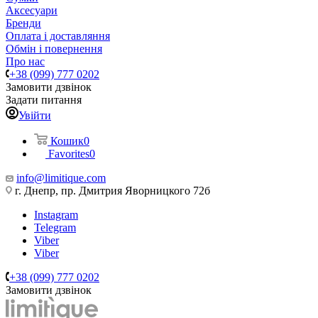
Аксесуари
Бренди
Оплата і доставляння
Обмін і повернення
Про нас
+38 (099) 777 0202
Замовити дзвінок
Задати питання
Увійти
Кошик
0
Favorites
0
info@limitique.com
г. Днепр, пр. Дмитрия Яворницкого 72б
Instagram
Telegram
Viber
Viber
+38 (099) 777 0202
Замовити дзвінок