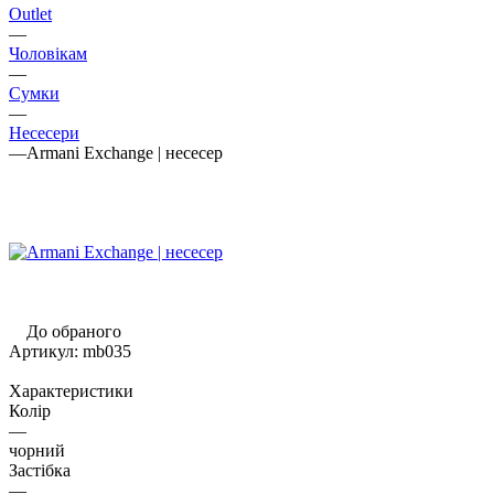
Outlet
—
Чоловікам
—
Сумки
—
Несесери
—
Armani Exchange | несесер
До обраного
Артикул:
mb035
Характеристики
Колір
—
чорний
Застібка
—