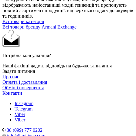
відображають найостанніші модні тенденції та пропонують
повний асортимент продукції: від верхнього одягу до окулярів
та годинників.
Всі товари категорії
Всі товари бренду Armani Exchange
Потрібна консультація?
Наші фахівці дадуть відповідь на будь-яке запитання
Задати питання
Про нас
Оплата і доставляння
Обмін і повернення
Контакти
Instagram
Telegram
Viber
Viber
+38 (099) 777 0202
info@limitique.com