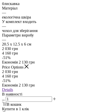
блискавка
Матеріал
—
екологічна шкіра
У комплект входить
—
чохол для зберігання
Параметри виробу
—
20.5 х 12.5 х 6 см
2 030
грн
4 160
грн
-
51
%
Економія
2 130
грн
Price Options
2 030
грн
4 160
грн
-
51
%
Економія
2 130
грн
Details
В наявності
В кошик
Купити в 1 клік