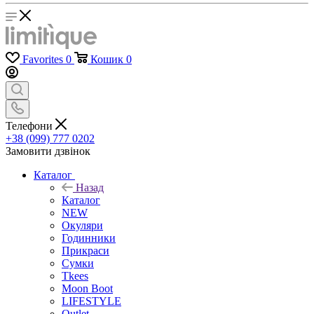
Favorites
0
Кошик
0
Телефони
+38 (099) 777 0202
Замовити дзвінок
Каталог
Назад
Каталог
NEW
Окуляри
Годинники
Прикраси
Сумки
Tkees
Moon Boot
LIFESTYLE
Outlet