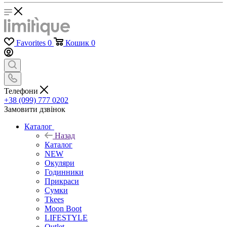
Favorites
0
Кошик
0
Телефони
+38 (099) 777 0202
Замовити дзвінок
Каталог
Назад
Каталог
NEW
Окуляри
Годинники
Прикраси
Сумки
Tkees
Moon Boot
LIFESTYLE
Outlet