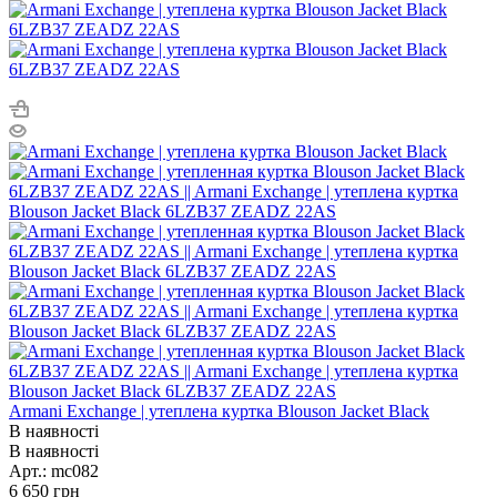
Armani Exchange | утеплена куртка Blouson Jacket Black
В наявності
В наявності
Арт.: mc082
6 650
грн