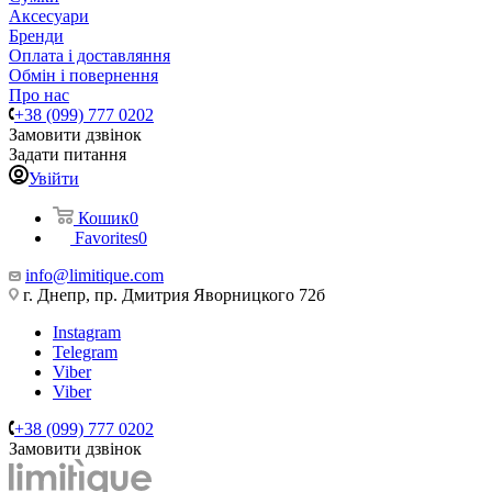
Аксесуари
Бренди
Оплата і доставляння
Обмін і повернення
Про нас
+38 (099) 777 0202
Замовити дзвінок
Задати питання
Увійти
Кошик
0
Favorites
0
info@limitique.com
г. Днепр, пр. Дмитрия Яворницкого 72б
Instagram
Telegram
Viber
Viber
+38 (099) 777 0202
Замовити дзвінок