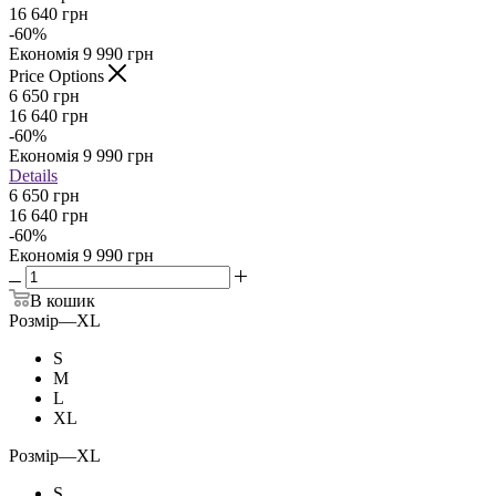
16 640
грн
-
60
%
Економія
9 990
грн
Price Options
6 650
грн
16 640
грн
-
60
%
Економія
9 990
грн
Details
6 650 грн
16 640 грн
-
60
%
Економія
9 990 грн
В кошик
Розмір
—
XL
S
M
L
XL
Розмір
—
XL
S