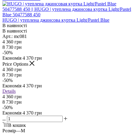
HUGO | утеплена джинсова куртка Light/Pastel Blue
В наявності
В наявності
Арт.: mc081
4 360
грн
8 730
грн
-
50
%
Економія
4 370
грн
Price Options
4 360
грн
8 730
грн
-
50
%
Економія
4 370
грн
Details
4 360 грн
8 730 грн
-
50
%
Економія
4 370 грн
В кошик
Розмір
—
M