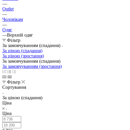
—
Outlet
—
Чоловікам
—
Одяг
—
Верхній одяг
Фільтр
За замовчуванням (спадання)
За ціною (спадання)
За ціною (зростання)
За замовчуванням (спадання)
За замовчуванням (зростання)
Фільтр
Сортування
За ціною (спадання)
Ціна
Ціна