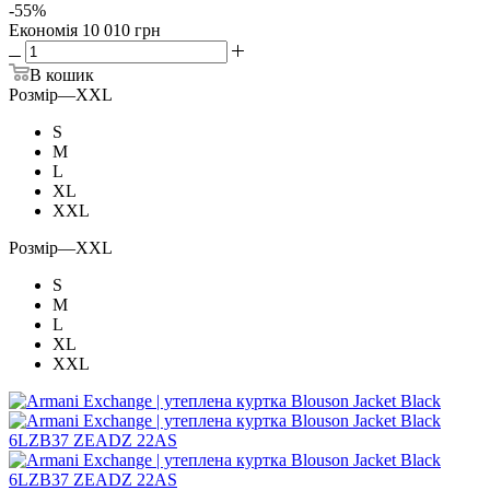
-
55
%
Економія
10 010 грн
В кошик
Розмір
—
XXL
S
M
L
XL
XXL
Розмір
—
XXL
S
M
L
XL
XXL