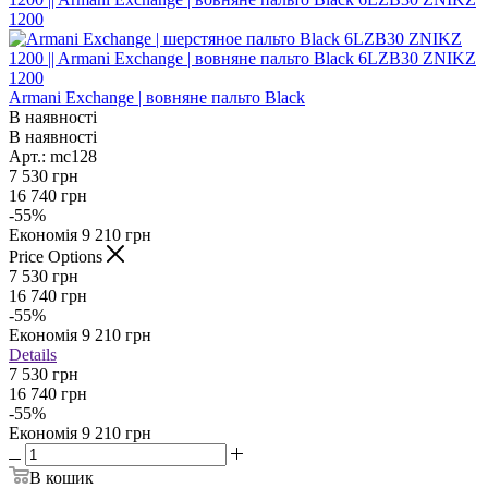
Armani Exchange | вовняне пальто Black
В наявності
В наявності
Арт.: mc128
7 530
грн
16 740
грн
-
55
%
Економія
9 210
грн
Price Options
7 530
грн
16 740
грн
-
55
%
Економія
9 210
грн
Details
7 530 грн
16 740 грн
-
55
%
Економія
9 210 грн
В кошик