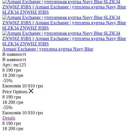
Armani Exchange | утеплена куртка Navy Blue
В наявності
В наявності
Арт.: mc125
8 190
грн
18 200
грн
-
55
%
Економія
10 010
грн
Price Options
8 190
грн
18 200
грн
-
55
%
Економія
10 010
грн
Details
8 190 грн
18 200 грн