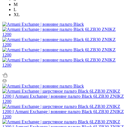
M
L
XL