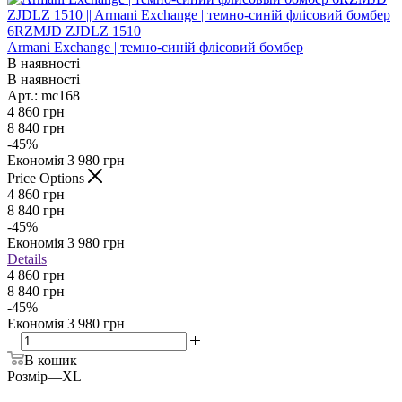
Armani Exchange | темно-синій флісовий бомбер
В наявності
В наявності
Арт.: mc168
4 860
грн
8 840
грн
-
45
%
Економія
3 980
грн
Price Options
4 860
грн
8 840
грн
-
45
%
Економія
3 980
грн
Details
4 860 грн
8 840 грн
-
45
%
Економія
3 980 грн
В кошик
Розмір
—
XL