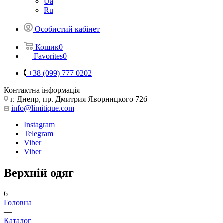
Ua
Ru
Особистий кабінет
Кошик
0
Favorites
0
+38 (099) 777 0202
Контактна інформація
г. Днепр, пр. Дмитрия Яворницкого 72б
info@limitique.com
Instagram
Telegram
Viber
Viber
Верхній одяг
6
Головна
—
Каталог