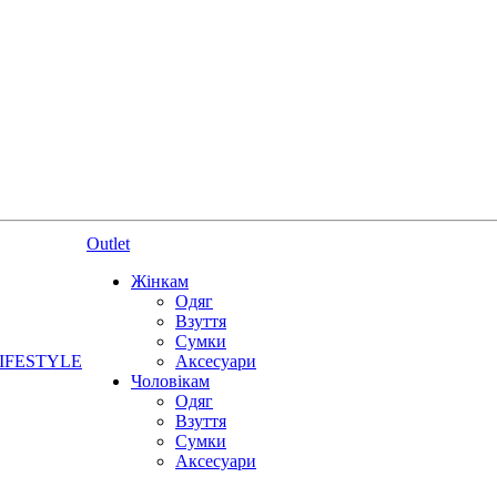
Outlet
Жінкам
Одяг
Взуття
Сумки
IFESTYLE
Аксесуари
Чоловікам
Одяг
Взуття
Сумки
Аксесуари