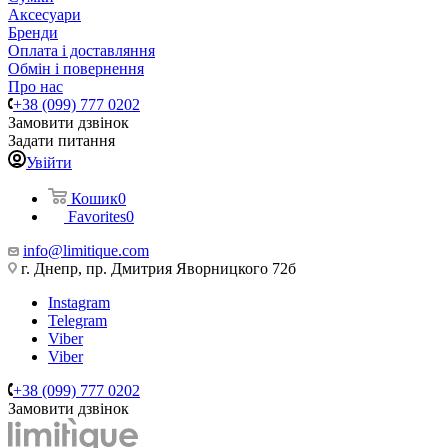
Аксесуари
Бренди
Оплата і доставляння
Обмін і повернення
Про нас
+38 (099) 777 0202
Замовити дзвінок
Задати питання
Увійти
Кошик
0
Favorites
0
info@limitique.com
г. Днепр, пр. Дмитрия Яворницкого 72б
Instagram
Telegram
Viber
Viber
+38 (099) 777 0202
Замовити дзвінок