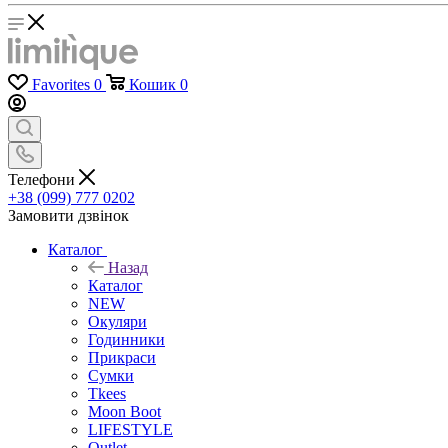
Favorites
0
Кошик
0
Телефони
+38 (099) 777 0202
Замовити дзвінок
Каталог
Назад
Каталог
NEW
Окуляри
Годинники
Прикраси
Сумки
Tkees
Moon Boot
LIFESTYLE
Outlet