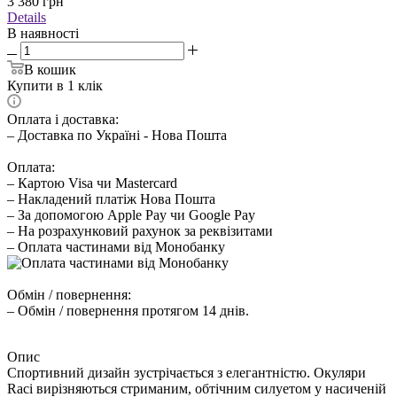
3 380
грн
Details
В наявності
В кошик
Купити в 1 клік
Оплата і доставка:
– Доставка по Україні - Нова Пошта
Оплата:
– Картою Visa чи Mastercard
– Накладений платіж Нова Пошта
– За допомогою Apple Pay чи Google Pay
– На розрахунковий рахунок за реквізитами
– Оплата частинами від Монобанку
Обмін / повернення:
– Обмін / повернення протягом 14 днів.
Опис
Спортивний дизайн зустрічається з елегантністю. Окуляри
Raci вирізняються стриманим, обтічним силуетом у насиченій