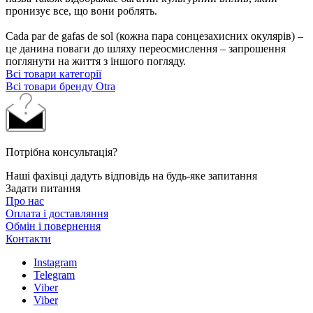
пронизує все, що вони роблять.
Cada par de gafas de sol (кожна пара сонцезахисних окулярів) –
це данина поваги до шляху переосмислення – запрошення
поглянути на життя з іншого погляду.
Всі товари категорії
Всі товари бренду Otra
Потрібна консультація?
Наші фахівці дадуть відповідь на будь-яке запитання
Задати питання
Про нас
Оплата і доставляння
Обмін і повернення
Контакти
Instagram
Telegram
Viber
Viber