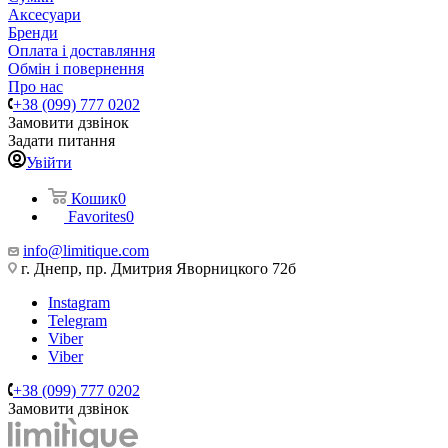
Аксесуари
Бренди
Оплата і доставляння
Обмін і повернення
Про нас
+38 (099) 777 0202
Замовити дзвінок
Задати питання
Увійти
Кошик
0
Favorites
0
info@limitique.com
г. Днепр, пр. Дмитрия Яворницкого 72б
Instagram
Telegram
Viber
Viber
+38 (099) 777 0202
Замовити дзвінок