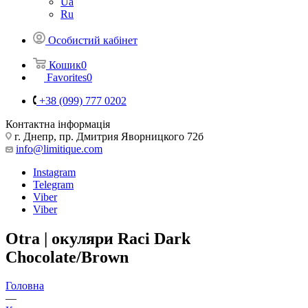
Ua
Ru
Особистий кабінет
Кошик
0
Favorites
0
+38 (099) 777 0202
Контактна інформація
г. Днепр, пр. Дмитрия Яворницкого 72б
info@limitique.com
Instagram
Telegram
Viber
Viber
Otra | окуляри Raci Dark
Chocolate/Brown
Головна
—