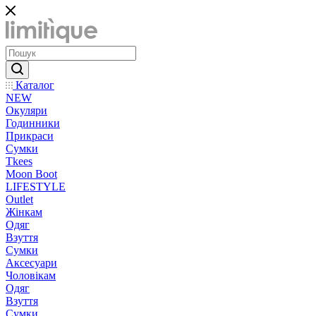
Каталог
NEW
Окуляри
Годинники
Прикраси
Сумки
Tkees
Moon Boot
LIFESTYLE
Outlet
Жінкам
Одяг
Взуття
Сумки
Аксесуари
Чоловікам
Одяг
Взуття
Сумки