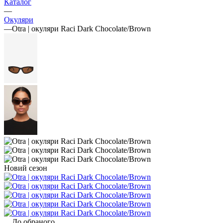
Каталог
—
Окуляри
—
Otra | окуляри Raci Dark Chocolate/Brown
Новий сезон
До обраного