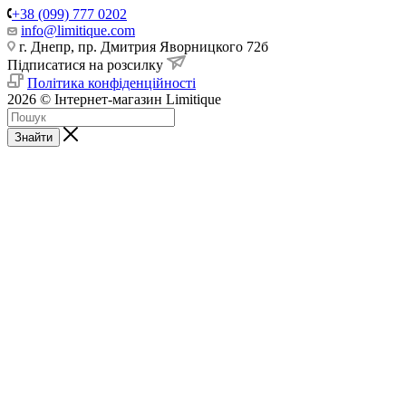
+38 (099) 777 0202
info@limitique.com
г. Днепр, пр. Дмитрия Яворницкого 72б
Підписатися на розсилку
Політика конфіденційності
2026 © Інтернет-магазин Limitique
Знайти