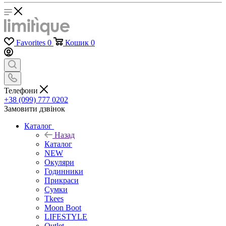
Favorites
0
Кошик
0
Телефони
+38 (099) 777 0202
Замовити дзвінок
Каталог
Назад
Каталог
NEW
Окуляри
Годинники
Прикраси
Сумки
Tkees
Moon Boot
LIFESTYLE
Outlet