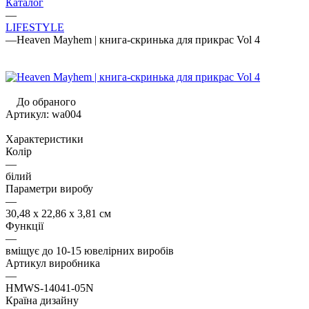
Каталог
—
LIFESTYLE
—
Heaven Mayhem | книга-скринька для прикрас Vol 4
До обраного
Артикул:
wa004
Характеристики
Колір
—
білий
Параметри виробу
—
30,48 x 22,86 x 3,81 см
Функції
—
вміщує до 10-15 ювелірних виробів
Артикул виробника
—
HMWS-14041-05N
Країна дизайну