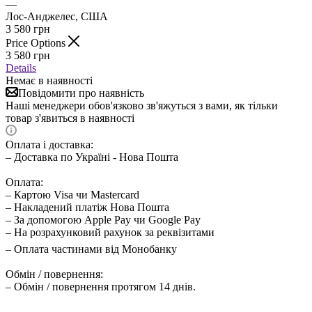
—
Лос-Анджелес, США
3 580
грн
Price Options
3 580
грн
Details
Немає в наявності
Повідомити про наявність
Наші менеджери обов'язково зв'яжуться з вами, як тільки
товар з'явиться в наявності
Оплата і доставка:
– Доставка по Україні - Нова Пошта
Оплата:
– Картою Visa чи Mastercard
– Накладений платіж Нова Пошта
– За допомогою Apple Pay чи Google Pay
– На розрахунковий рахунок за реквізитами
– Оплата частинами від Монобанку
Обмін / повернення:
– Обмін / повернення протягом 14 днів.