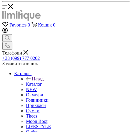
Favorites
0
Кошик
0
Телефони
+38 (099) 777 0202
Замовити дзвінок
Каталог
Назад
Каталог
NEW
Окуляри
Годинники
Прикраси
Сумки
Tkees
Moon Boot
LIFESTYLE
Outlet