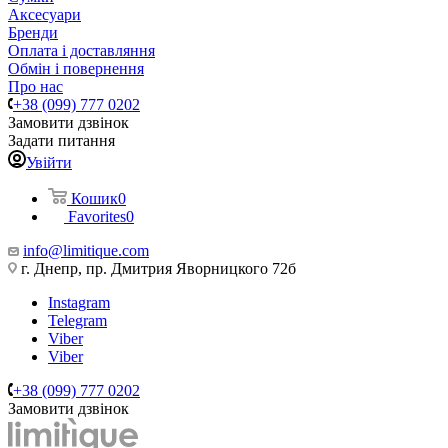
Аксесуари
Бренди
Оплата і доставляння
Обмін і повернення
Про нас
+38 (099) 777 0202
Замовити дзвінок
Задати питання
Увійти
Кошик
0
Favorites
0
info@limitique.com
г. Днепр, пр. Дмитрия Яворницкого 72б
Instagram
Telegram
Viber
Viber
+38 (099) 777 0202
Замовити дзвінок