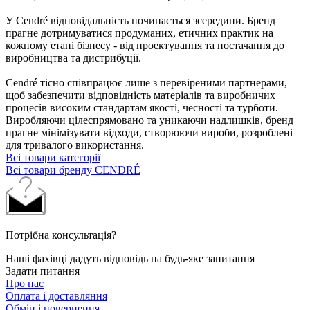
У Cendré відповідальність починається зсередини. Бренд
прагне дотримуватися продуманих, етичних практик на
кожному етапі бізнесу - від проектування та постачання до
виробництва та дистрибуції.
Cendré тісно співпрацює лише з перевіреними партнерами,
щоб забезпечити відповідність матеріалів та виробничих
процесів високим стандартам якості, чесності та турботи.
Виробляючи цілеспрямовано та уникаючи надлишків, бренд
прагне мінімізувати відходи, створюючи вироби, розроблені
для тривалого використання.
Всі товари категорії
Всі товари бренду CENDRÉ
Потрібна консультація?
Наші фахівці дадуть відповідь на будь-яке запитання
Задати питання
Про нас
Оплата і доставляння
Обмін і повернення