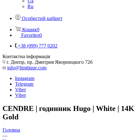
Ua
Ru
Особистий кабінет
Кошик
0
Favorites
0
+38 (099) 777 0202
Контактна інформація
г. Днепр, пр. Дмитрия Яворницкого 72б
info@limitique.com
Instagram
Telegram
Viber
Viber
CENDRE | годинник Hugo | White | 14K
Gold
Головна
—