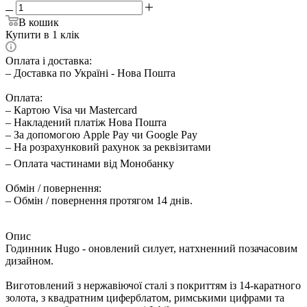
В кошик
Купити в 1 клік
Оплата і доставка:
– Доставка по Україні - Нова Пошта
Оплата:
– Картою Visa чи Mastercard
– Накладений платіж Нова Пошта
– За допомогою Apple Pay чи Google Pay
– На розрахунковий рахунок за реквізитами
– Оплата частинами від Монобанку
Обмін / повернення:
– Обмін / повернення протягом 14 днів.
Опис
Годинник Hugo - оновлений силует, натхненний позачасовим
дизайном.
Виготовлений з нержавіючої сталі з покриттям із 14-каратного
золота, з квадратним циферблатом, римськими цифрами та