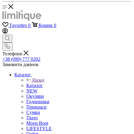
Favorites
0
Кошик
0
Телефони
+38 (099) 777 0202
Замовити дзвінок
Каталог
Назад
Каталог
NEW
Окуляри
Годинники
Прикраси
Сумки
Tkees
Moon Boot
LIFESTYLE
Outlet