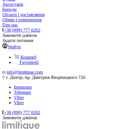
Аксесуари
Бренди
Оплата і доставляння
Обмін і повернення
Про нас
+38 (099) 777 0202
Замовити дзвінок
Задати питання
Увійти
Кошик
0
Favorites
0
info@limitique.com
г. Днепр, пр. Дмитрия Яворницкого 72б
Instagram
Telegram
Viber
Viber
+38 (099) 777 0202
Замовити дзвінок