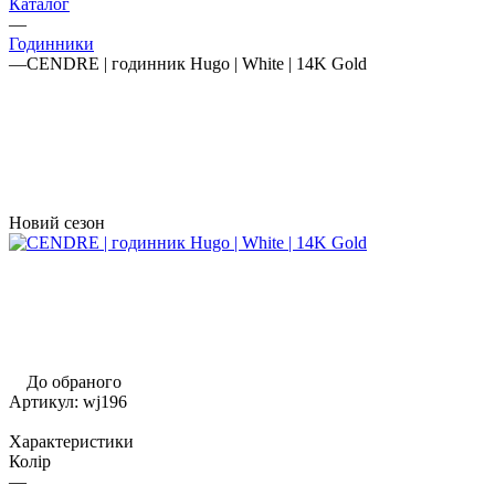
Каталог
—
Годинники
—
CENDRE | годинник Hugo | White | 14K Gold
Новий сезон
До обраного
Артикул:
wj196
Характеристики
Колір
—