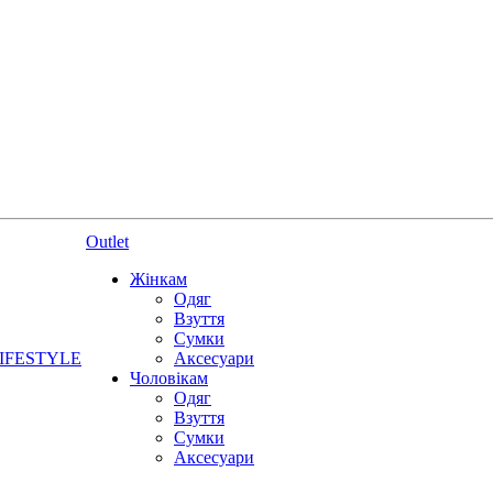
Outlet
Жінкам
Одяг
Взуття
Сумки
IFESTYLE
Аксесуари
Чоловікам
Одяг
Взуття
Сумки
Аксесуари