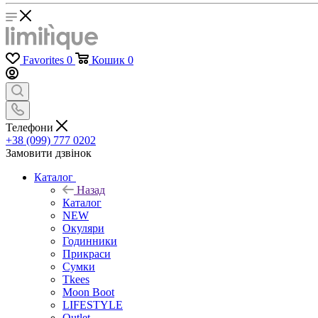
Favorites
0
Кошик
0
Телефони
+38 (099) 777 0202
Замовити дзвінок
Каталог
Назад
Каталог
NEW
Окуляри
Годинники
Прикраси
Сумки
Tkees
Moon Boot
LIFESTYLE
Outlet