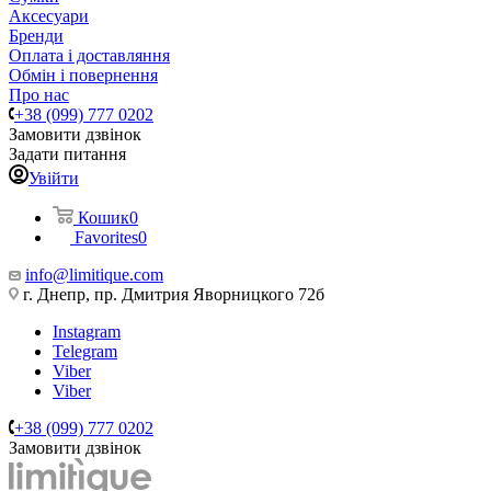
Аксесуари
Бренди
Оплата і доставляння
Обмін і повернення
Про нас
+38 (099) 777 0202
Замовити дзвінок
Задати питання
Увійти
Кошик
0
Favorites
0
info@limitique.com
г. Днепр, пр. Дмитрия Яворницкого 72б
Instagram
Telegram
Viber
Viber
+38 (099) 777 0202
Замовити дзвінок