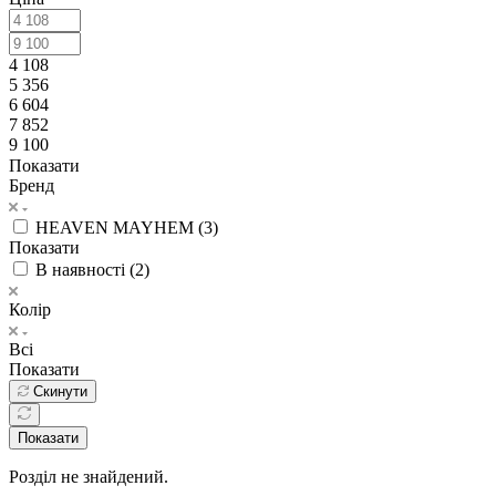
4 108
5 356
6 604
7 852
9 100
Показати
Бренд
HEAVEN MAYHEM (
3
)
Показати
В наявності (
2
)
Колір
Всі
Показати
Скинути
Показати
Розділ не знайдений.