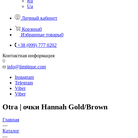
Ru
Ua
Личный кабинет
Корзина
0
Избранные товары
0
+38 (099) 777 0202
Контактная информация
info@limitique.com
Instagram
Telegram
Viber
Viber
Otra | очки Hannah Gold/Brown
Главная
—
Каталог
—