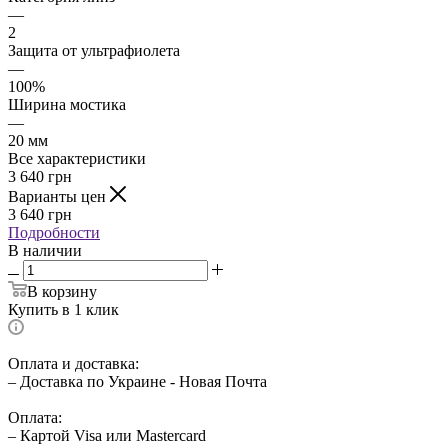
—
2
Защита от ультрафиолета
—
100%
Ширина мостика
—
20 мм
Все характеристики
3 640
грн
Варианты цен
3 640
грн
Подробности
В наличии
В корзину
Купить в 1 клик
Оплата и доставка:
– Доставка по Украине - Новая Почта
Оплата:
– Картой Visa или Mastercard