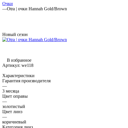
Очки
—
Otra | очки Hannah Gold/Brown
Новый сезон
В избранное
Артикул:
we118
Характеристики
Гарантия производителя
—
3 месяца
Цвет оправы
—
золотистый
Цвет линз
—
коричневый
Категория линз