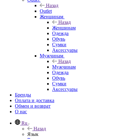
Назад
Outlet
Женщинам
Назад
Женщинам
Одежда
Обувь
Сумки
Аксессуары
Мужчинам
Назад
Мужчинам
Одежда
Обувь
Сумки
Аксессуары
Бренды
Оплата и доставка
Обмен и возврат
О нас
Ru
Назад
Язык