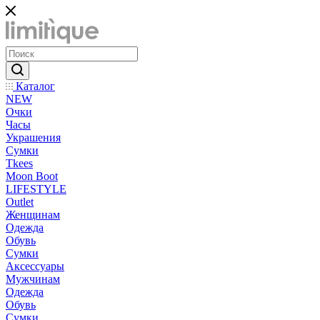
Каталог
NEW
Очки
Часы
Украшения
Сумки
Tkees
Moon Boot
LIFESTYLE
Outlet
Женщинам
Одежда
Обувь
Сумки
Аксессуары
Мужчинам
Одежда
Обувь
Сумки