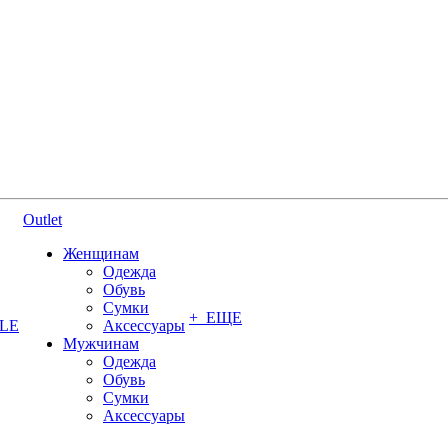
Outlet
Женщинам
Одежда
Обувь
Сумки
+ ЕЩЕ
YLE
Аксессуары
Мужчинам
Одежда
Обувь
Сумки
Аксессуары