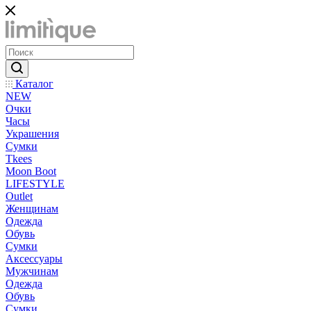
Каталог
NEW
Очки
Часы
Украшения
Сумки
Tkees
Moon Boot
LIFESTYLE
Outlet
Женщинам
Одежда
Обувь
Сумки
Аксессуары
Мужчинам
Одежда
Обувь
Сумки