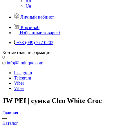
Ru
Ua
Личный кабинет
Корзина
0
Избранные товары
0
+38 (099) 777 0202
Контактная информация
info@limitique.com
Instagram
Telegram
Viber
Viber
JW PEI | сумка Cleo White Croc
Главная
—
Каталог
—