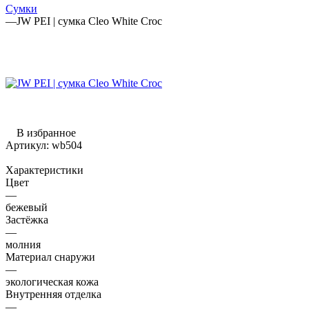
Сумки
—
JW PEI | сумка Cleo White Croc
В избранное
Артикул:
wb504
Характеристики
Цвет
—
бежевый
Застёжка
—
молния
Материал снаружи
—
экологическая кожа
Внутренняя отделка
—