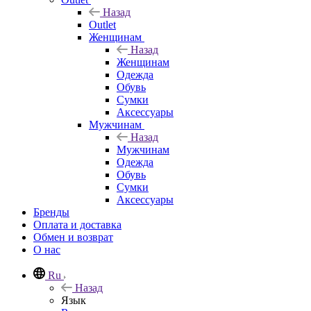
Назад
Outlet
Женщинам
Назад
Женщинам
Одежда
Обувь
Сумки
Аксессуары
Мужчинам
Назад
Мужчинам
Одежда
Обувь
Сумки
Аксессуары
Бренды
Оплата и доставка
Обмен и возврат
О нас
Ru
Назад
Язык