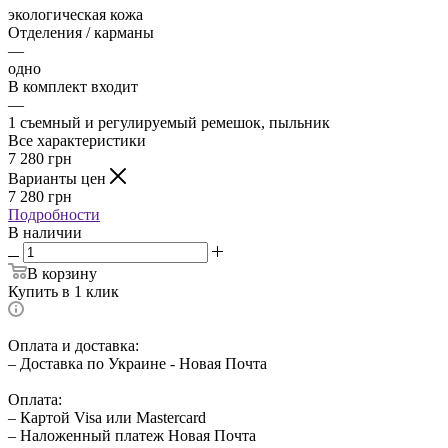
экологическая кожа
Отделения / карманы
—
одно
В комплект входит
—
1 съемный и регулируемый ремешок, пыльник
Все характеристики
7 280
грн
Варианты цен
7 280
грн
Подробности
В наличии
В корзину
Купить в 1 клик
Оплата и доставка:
– Доставка по Украине - Новая Почта
Оплата:
– Картой Visa или Mastercard
– Наложенный платеж Новая Почта