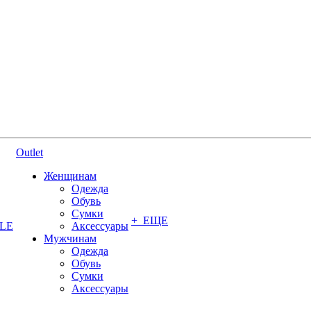
Outlet
Женщинам
Одежда
Обувь
Сумки
+ ЕЩЕ
YLE
Аксессуары
Мужчинам
Одежда
Обувь
Сумки
Аксессуары