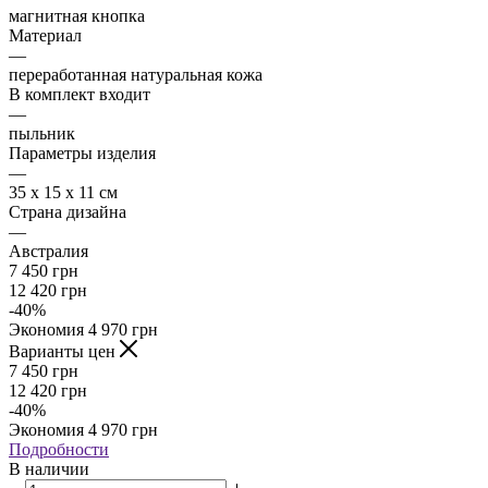
магнитная кнопка
Материал
—
переработанная натуральная кожа
В комплект входит
—
пыльник
Параметры изделия
—
35 x 15 x 11 см
Страна дизайна
—
Австралия
7 450
грн
12 420
грн
-
40
%
Экономия
4 970
грн
Варианты цен
7 450
грн
12 420
грн
-
40
%
Экономия
4 970
грн
Подробности
В наличии