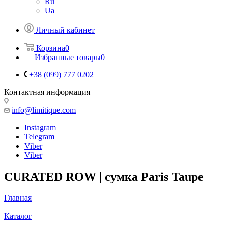
Ru
Ua
Личный кабинет
Корзина
0
Избранные товары
0
+38 (099) 777 0202
Контактная информация
info@limitique.com
Instagram
Telegram
Viber
Viber
CURATED ROW | сумка Paris Taupe
Главная
—
Каталог
—