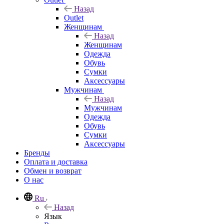
Назад
Outlet
Женщинам
Назад
Женщинам
Одежда
Обувь
Сумки
Аксессуары
Мужчинам
Назад
Мужчинам
Одежда
Обувь
Сумки
Аксессуары
Бренды
Оплата и доставка
Обмен и возврат
О нас
Ru
Назад
Язык