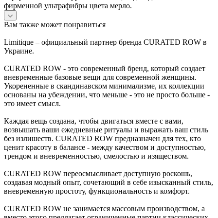
фирменной ультрафибры цвета мерло.
Вам также может понравиться
Limitique – официальный партнер бренда CURATED ROW в
Украине.
CURATED ROW - это современный бренд, который создает
вневременные базовые вещи для современной женщины.
Укорененные в скандинавском минимализме, их коллекции
основаны на убеждении, что меньше - это не просто больше -
это имеет смысл.
Каждая вещь создана, чтобы двигаться вместе с вами,
возвышать ваши ежедневные ритуалы и выражать ваш стиль
без излишеств. CURATED ROW предназначен для тех, кто
ценит красоту в балансе - между качеством и доступностью,
трендом и вневременностью, смелостью и изяществом.
CURATED ROW переосмысливает доступную роскошь,
создавая модный опыт, сочетающий в себе изысканный стиль,
вневременную простоту, функциональность и комфорт.
CURATED ROW не занимается массовым производством, а
вместо этого предлагает ограниченные партии классических