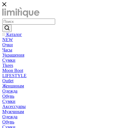
Каталог
NEW
Очки
Часы
Украшения
Сумки
Tkees
Moon Boot
LIFESTYLE
Outlet
Женщинам
Одежда
Обувь
Сумки
Аксессуары
Мужчинам
Одежда
Обувь
Сумки