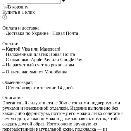
В корзину
Купить в 1 клик
Оплата и доставка:
– Доставка по Украине - Новая Почта
Оплата:
– Картой Visa или Mastercard
– Наложенный платеж Новая Почта
– С помощью Apple Pay или Google Pay
– На расчетный счет по реквизитам
– Оплата частями от Монобанка
Обмен/возврат:
– Обмен/возврат в течение 14 дней.
Описание
Элегантный силуэт в стиле 90-х с тонкими подвернутыми
ручками и изысканной отделкой. Изделие выполнено без
какой-либо фурнитуры, поэтому его можно легко сочетать с
чем угодно, а клапан можно даже заправить внутрь, чтобы
создать другой образ. Изготовлено вручную из
переработанной натуральной кожи, подкладка — из