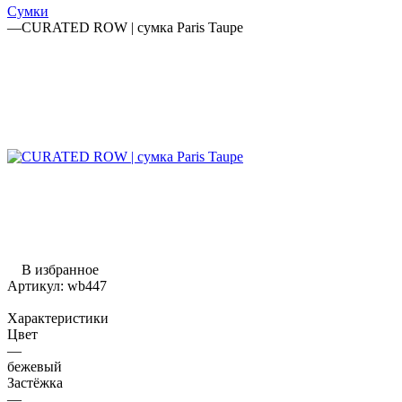
Сумки
—
CURATED ROW | сумка Paris Taupe
В избранное
Артикул:
wb447
Характеристики
Цвет
—
бежевый
Застёжка
—